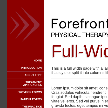
Full-Wi
HOME
INTRODUCTION
This is a full width page with a la
that style or split it into column
ABOUT FFPT
TREATMENT
APPROACHES
Lorem ipsum dolor sit amet, consec
Cras sodales vehicula hendrerit.
PROVIDER FORMS
feugiat. Sed dapibus congue ips
PATIENT FORMS
vitae vel eros. Sed vel purus in e
gravida lectus, eget tempus mi vu
THE PRACTICE